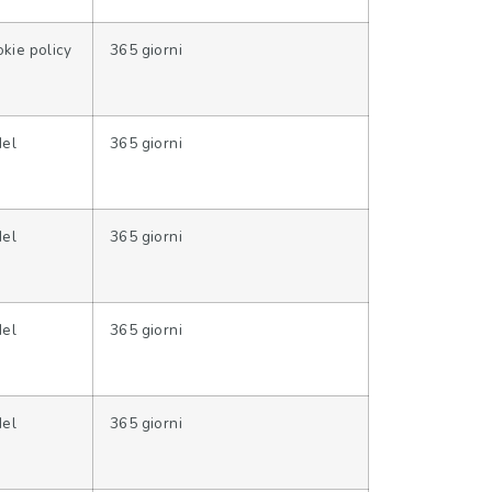
okie policy
365 giorni
del
365 giorni
del
365 giorni
del
365 giorni
del
365 giorni