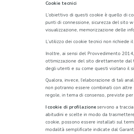
Cookie tecnici
L’obiettivo di questi cookie è quello di co
punti di connessione, sicurezza del sito we
visualizzazione, memorizzazione delle info
L’utilizzo dei cookie tecnici non richiede i
Inoltre, ai sensi del Provvedimento 2014, c
ottimizzazione del sito direttamente dal t
degli utenti e su come questi visitano il si
Qualora, invece, l’elaborazione di tali ana
non potranno essere combinati con altre el
regole, in tema di consenso, previste per i
I cookie di profilazione
servono a tracciar
abitudini e scelte in modo da trasmettere 
cookie, possono essere installati sul ter
modalità semplificate indicate dal Garan