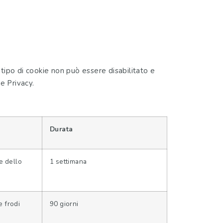
to tipo di cookie non può essere disabilitato e
ce Privacy.
Durata
e dello
1 settimana
 frodi
90 giorni