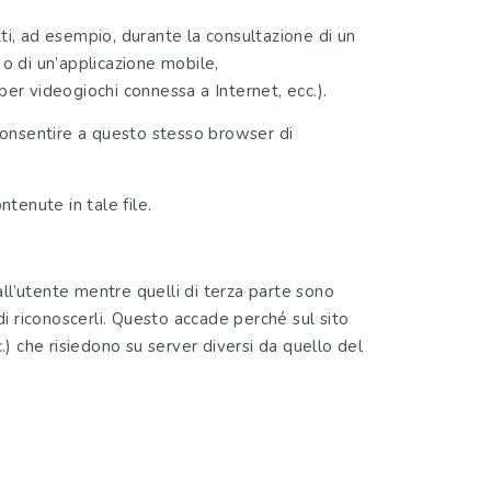
tti, ad esempio, durante la consultazione di un
e o di un’applicazione mobile,
er videogiochi connessa a Internet, ecc.).
 consentire a questo stesso browser di
tenute in tale file.
all’utente mentre quelli di terza parte sono
 di riconoscerli. Questo accade perché sul sito
.) che risiedono su server diversi da quello del