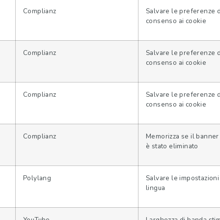
Complianz
Salvare le preferenze 
consenso ai cookie
Complianz
Salvare le preferenze 
consenso ai cookie
Complianz
Salvare le preferenze 
consenso ai cookie
Complianz
Memorizza se il banner
è stato eliminato
Polylang
Salvare le impostazioni
lingua
YouTube
Larghezza di banda sti