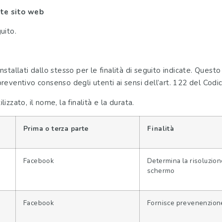
nte sito web
guito.
 installati dallo stesso per le finalità di seguito indicate. Ques
 preventivo consenso degli utenti ai sensi dell’art. 122 del Codi
lizzato, il nome, la finalità e la durata.
Prima o terza parte
Finalità
Facebook
Determina la risoluzion
schermo
Facebook
Fornisce prevenenzione