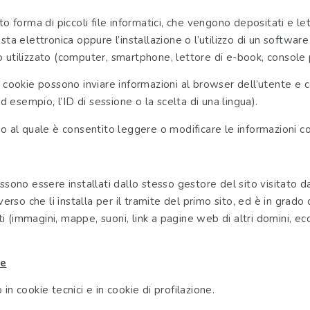
to forma di piccoli file informatici, che vengono depositati e le
sta elettronica oppure l’installazione o l’utilizzo di un softwar
 utilizzato (computer, smartphone, lettore di e-book, console p
i cookie possono inviare informazioni al browser dell’utente e
ad esempio, l’ID di sessione o la scelta di una lingua).
o al quale è consentito leggere o modificare le informazioni con
ssono essere installati dallo stesso gestore del sito visitato d
verso che li installa per il tramite del primo sito, ed è in grado
(immagini, mappe, suoni, link a pagine web di altri domini, ecc
ne
no in cookie tecnici e in cookie di profilazione.