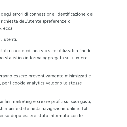
degli errori di connessione, identificazione dei
 richiesta dell’utente (preferenze di
 ecc.).
i utenti.
 i cookie cd. analytics se utilizzati a fini di
tipo statistico in forma aggregata sul numero
ti dovranno essere preventivamente minimizzati e
, per i cookie analytics valgono le stesse
fini marketing e creare profili sui suoi gusti,
ti manifestate nella navigazione online. Tali
nsenso dopo essere stato informato con le