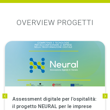
OVERVIEW PROGETTI
 l'ospitalità:
M.I.A.: Cybersicurezza 
 le imprese
vantaggio competitivo