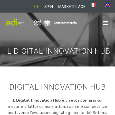
EDI
SPIN
MARKETPLACE
IL DIGITAL INNOVATION HUB
DIGITAL INNOVATION HUB
Il
Digital Innovation Hub
è un ecosistema in cui
mettere a fattor comune attori, risorse e competenze
per favorire l’evoluzione digitale generale del Sistema