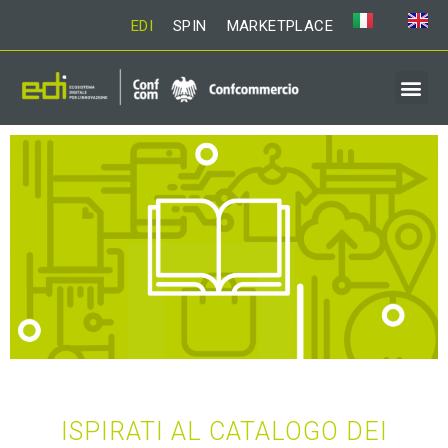
EDI
SPIN
MARKETPLACE
ISPIRATI AL CATALOGO DEI