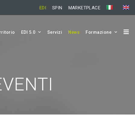
EDI
SPIN
MARKETPLACE
rritorio
EDI 5.0
Servizi
News
Formazione
EVENTI