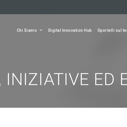
Chi Siamo
Digital Innovation Hub
Sportelli sul te
 INIZIATIVE ED 