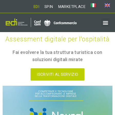
EDI
SPIN
MARKETPLACE
Assessment digitale per l'ospitalità
Fai evolvere la tua struttura turistica con
soluzioni digitali mirate
ISCRIVITI AL SERVIZIO