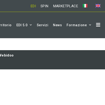
EDI
SPIN
MARKETPLACE
rritorio
EDI 5.0
Servizi
News
Formazione
Webidoo