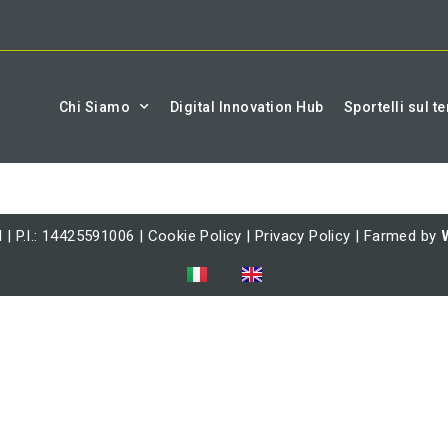
Chi Siamo
Digital Innovation Hub
Sportelli sul te
l | P.I.: 14425591006 |
Cookie Policy
|
Privacy Policy
| Farmed by