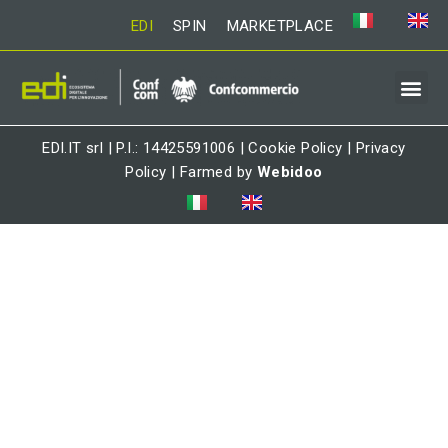
EDI
SPIN
MARKETPLACE
EDI.IT srl | P.I.: 14425591006 |
Cookie Policy
|
Privacy
Policy
| Farmed by
Webidoo