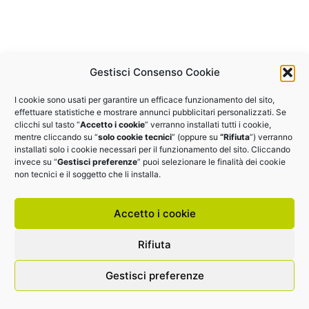
Gestisci Consenso Cookie
I cookie sono usati per garantire un efficace funzionamento del sito,
effettuare statistiche e mostrare annunci pubblicitari personalizzati. Se
clicchi sul tasto “
Accetto i cookie
” verranno installati tutti i cookie,
mentre cliccando su “
solo cookie tecnici
” (oppure su
“Rifiuta
”) verranno
installati solo i cookie necessari per il funzionamento del sito. Cliccando
invece su “
Gestisci preferenze
” puoi selezionare le finalità dei cookie
non tecnici e il soggetto che li installa.
Accetto i cookie
Rifiuta
Gestisci preferenze