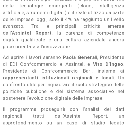
delle tecnologie emergenti (cloud, intelligenza
artificiale, strumenti digitali) e il reale utilizzo da parte
delle imprese: oggi, solo il 4% ha raggiunto un livello
avanzato. Tra le principali criticità emerse
dall’
Assintel Report
: la carenza di competenze
digitali qualificate e una cultura aziendale ancora
poco orientata all’innovazione.
Ad aprire i lavori saranno
Paola Generali
, Presidente
di EDI Confcommercio e Assintel, e
Vito D’Ingeo
,
Presidente di Confcommercio Bari, insieme ai
rappresentanti istituzionali regionali e locali
. Un
confronto utile per inquadrare il ruolo strategico delle
politiche pubbliche e del sistema associativo nel
sostenere l’evoluzione digitale delle imprese.
Il programma proseguirà con l’analisi dei dati
regionali tratti dall’Assintel Report, un
approfondimento su un caso di studio legato