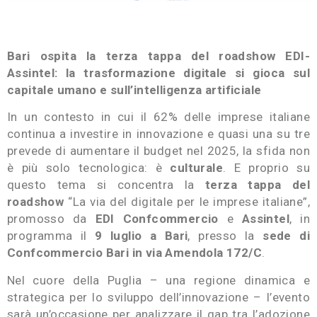
Bari ospita la terza tappa del roadshow EDI-
Assintel: la trasformazione digitale si gioca sul
capitale umano e sull’intelligenza artificiale
In un contesto in cui il 62% delle imprese italiane
continua a investire in innovazione e quasi una su tre
prevede di aumentare il budget nel 2025, la sfida non
è più solo tecnologica: è
culturale
. E proprio su
questo tema si concentra la
terza tappa del
roadshow
“La via del digitale per le imprese italiane”,
promosso da
EDI Confcommercio
e
Assintel
, in
programma il
9 luglio a Bari
, presso la
sede di
Confcommercio Bari in via Amendola 172/C
.
Nel cuore della Puglia – una regione dinamica e
strategica per lo sviluppo dell’innovazione – l’evento
sarà un’occasione per analizzare il gap tra l’adozione