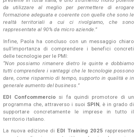
presente in tutta Italia, è uno strumento molto potente
da utilizzare al meglio per permettere di erogare
formazione adeguata e coerente con quelle che sono le
realtà territoriali a cui ci rivolgiamo, che sono
rappresentate al 90% da micro aziende.”
Infine, Paola ha concluso con un messaggio chiaro
sull’importanza di comprendere i benefici concreti
delle tecnologie per le PMI:
“Non possiamo rimanere dietro le quinte e dobbiamo
tutti comprendere i vantaggi che le tecnologie possono
dare, come risparmio di tempo, supporto in qualità e in
generale aumento del business.”
EDI Confcommercio
si fa quindi promotore di un
programma che, attraverso i suoi
SPIN
, è in grado di
supportare concretamente le imprese in tutto il
territorio italiano.
La nuova edizione di
EDI Training 2025
rappresenta