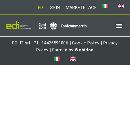
EDI
SPIN
MARKETPLACE
EDI.IT srl | P.I.: 14425591006 |
Cookie Policy
|
Privacy
Policy
| Farmed by
Webidoo