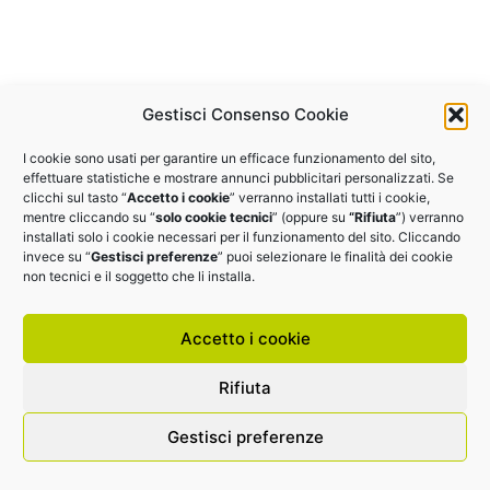
Gestisci Consenso Cookie
I cookie sono usati per garantire un efficace funzionamento del sito,
effettuare statistiche e mostrare annunci pubblicitari personalizzati. Se
clicchi sul tasto “
Accetto i cookie
” verranno installati tutti i cookie,
mentre cliccando su “
solo cookie tecnici
” (oppure su
“Rifiuta
”) verranno
installati solo i cookie necessari per il funzionamento del sito. Cliccando
invece su “
Gestisci preferenze
” puoi selezionare le finalità dei cookie
non tecnici e il soggetto che li installa.
Accetto i cookie
Rifiuta
Gestisci preferenze