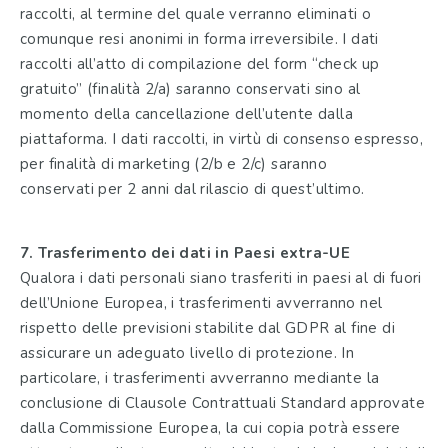
raccolti, al termine del quale verranno eliminati o
comunque resi anonimi in forma irreversibile. I dati
raccolti all’atto di compilazione del form “check up
gratuito” (finalità 2/a) saranno conservati sino al
momento della cancellazione dell’utente dalla
piattaforma.
I dati raccolti, in virtù di consenso espresso,
per finalità di marketing (2/b e 2/c) saranno
conservati
per 2 anni dal rilascio di quest’ultimo.
7. Trasferimento dei dati in Paesi extra-UE
Qualora i dati personali siano trasferiti in paesi al di fuori
dell’Unione Europea, i trasferimenti
avverranno nel
rispetto delle previsioni stabilite dal GDPR al fine di
assicurare un adeguato livello di
protezione. In
particolare, i trasferimenti avverranno mediante la
conclusione di Clausole Contrattuali
Standard approvate
dalla Commissione Europea, la cui copia potrà essere