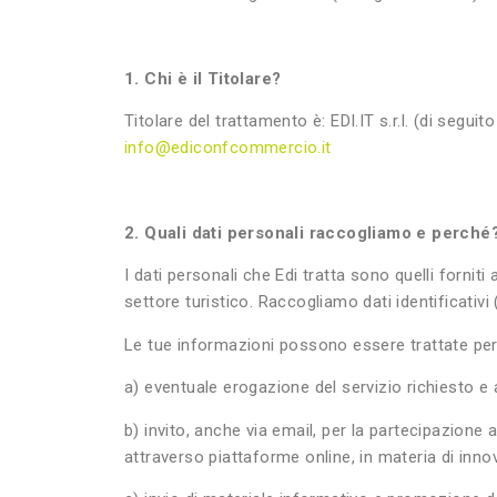
1. Chi è il Titolare?
Titolare del trattamento è: EDI.IT s.r.l. (di segu
info@ediconfcommercio.it
2. Quali dati personali raccogliamo e perché
I dati personali che Edi tratta sono quelli fornit
settore turistico. Raccogliamo dati identificativ
Le tue informazioni possono essere trattate per l
a) eventuale erogazione del servizio richiesto e 
b) invito, anche via email, per la partecipazione
attraverso piattaforme online, in materia di inno