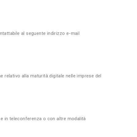
ontattabile al seguente indirizzo e-mail
 relativo alla maturità digitale nelle imprese del
che in teleconferenza o con altre modalità