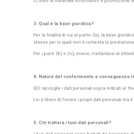
c) invio di materiale informativo e promozione dei
3. Qual è la base giuridica?
Per la finalità di cui al punto 2a), la base giurid
stesso per le quali non è richiesta la prestazio
Per i punti 2b) e 2c), invece, trattandosi di atti
4. Natura del conferimento e conseguenze in 
EDI raccoglie i dati personali sopra indicati al fi
Lei è libero di fornire i propri dati personali ma
5. Chi tratterà i tuoi dati personali?