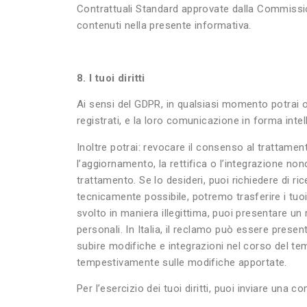
Contrattuali Standard approvate dalla Commission
contenuti nella presente informativa.
8. I tuoi diritti
Ai sensi del GDPR, in qualsiasi momento potrai 
registrati, e la loro comunicazione in forma intelli
Inoltre potrai: revocare il consenso al trattamen
l’aggiornamento, la rettifica o l’integrazione nonc
trattamento. Se lo desideri, puoi richiedere di r
tecnicamente possibile, potremo trasferire i tuoi 
svolto in maniera illegittima, puoi presentare un 
personali. In Italia, il reclamo può essere prese
subire modifiche e integrazioni nel corso del tem
tempestivamente sulle modifiche apportate.
Per l’esercizio dei tuoi diritti, puoi inviare una c