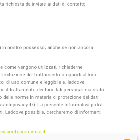
richiesta da inviare ai dati di contatto
ali in nostro possesso, anche se non ancora
 e come vengono utilizzati, richiederne
la limitazione del trattamento o opporti al loro
ato, di uso comune e leggibile e, laddove
e il trattamento dei tuoi dati personali sia stato
to delle norme in materia di protezione dei dati
aranteprivacy.it/). La presente informativa potrà
uti. Laddove possibile, cercheremo di informarti
ediconfcommercio.it
.