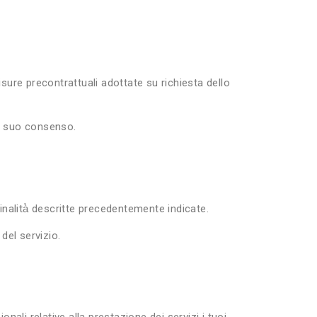
misure precontrattuali adottate su richiesta dello
 il suo consenso.
 finalità̀ descritte precedentemente indicate.
 del servizio.