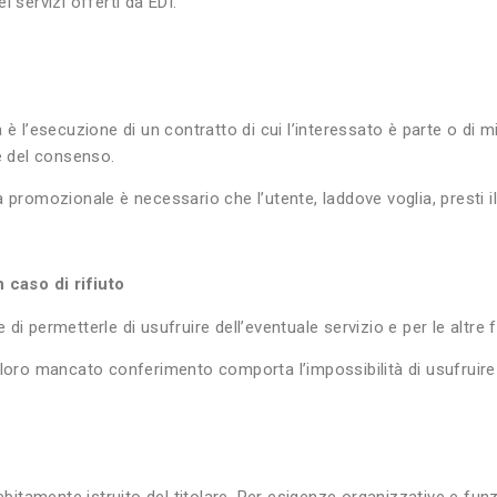
 servizi offerti da EDI.
ica è l’esecuzione di un contratto di cui l’interessato è parte o di 
ne del consenso.
vità promozionale è necessario che l’utente, laddove voglia, presti
caso di rifiuto
ne di permetterle di usufruire dell’eventuale servizio e per le altre
 il loro mancato conferimento comporta l’impossibilità di usufruire