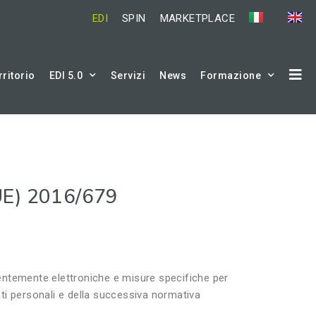
EDI
SPIN
MARKETPLACE
rritorio
EDI 5.0
Servizi
News
Formazione
(UE) 2016/679
alentemente elettroniche e misure specifiche per
ti personali e della successiva normativa