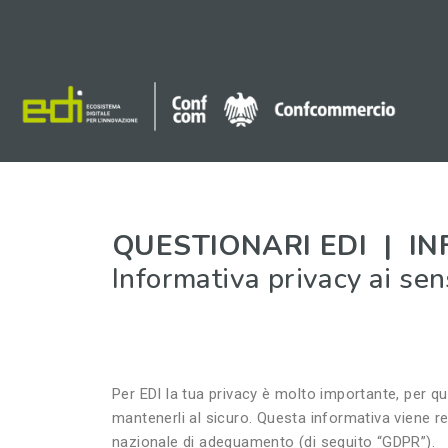
QUESTIONARI EDI | I
Informativa privacy ai se
Per EDI la tua privacy è molto importante, per qu
mantenerli al sicuro. Questa informativa viene r
nazionale di adeguamento (di seguito “GDPR”).