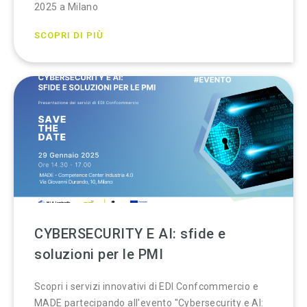
2025 a Milano
SCOPRI DI PIÙ
CYBERSECURITY E AI: sfide e
soluzioni per le PMI
Scopri i servizi innovativi di EDI Confcommercio e
MADE partecipando all'evento "Cybersecurity e AI: