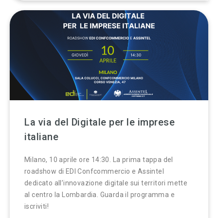
La via del Digitale per le imprese
italiane
Milano, 10 aprile ore 14:30. La prima tappa del
roadshow di EDI Confcommercio e Assintel
dedicato all’innovazione digitale sui territori mette
al centro la Lombardia. Guarda il programma e
iscriviti!