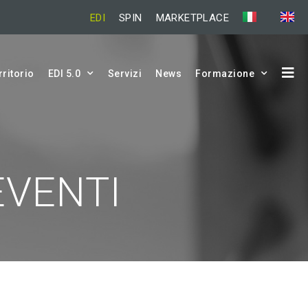
EDI
SPIN
MARKETPLACE
rritorio
EDI 5.0
Servizi
News
Formazione
EVENTI