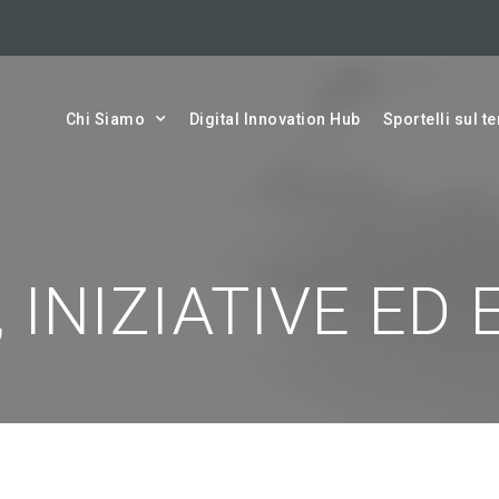
Chi Siamo
Digital Innovation Hub
Sportelli sul te
 INIZIATIVE ED 