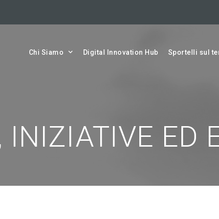
Chi Siamo
Digital Innovation Hub
Sportelli sul te
 INIZIATIVE ED 