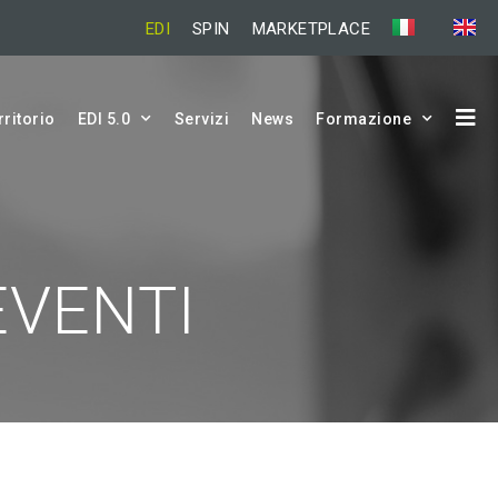
EDI
SPIN
MARKETPLACE
rritorio
EDI 5.0
Servizi
News
Formazione
EVENTI