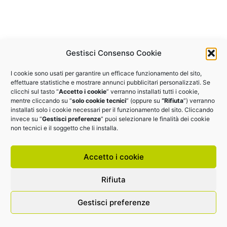
Gestisci Consenso Cookie
I cookie sono usati per garantire un efficace funzionamento del sito,
effettuare statistiche e mostrare annunci pubblicitari personalizzati. Se
clicchi sul tasto “
Accetto i cookie
” verranno installati tutti i cookie,
mentre cliccando su “
solo cookie tecnici
” (oppure su
“Rifiuta
”) verranno
installati solo i cookie necessari per il funzionamento del sito. Cliccando
invece su “
Gestisci preferenze
” puoi selezionare le finalità dei cookie
non tecnici e il soggetto che li installa.
Accetto i cookie
Rifiuta
Gestisci preferenze