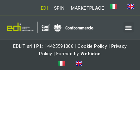
EDI
SPIN
MARKETPLACE
EDI.IT srl | P.I.: 14425591006 |
Cookie Policy
|
Privacy
Policy
| Farmed by
Webidoo