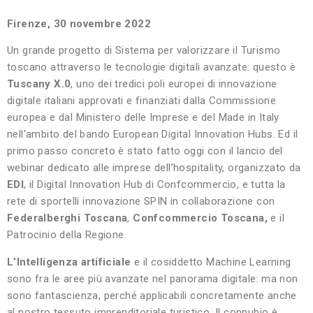
Firenze, 30 novembre 2022
Un grande progetto di Sistema per valorizzare il Turismo
toscano attraverso le tecnologie digitali avanzate: questo è
Tuscany X.0
, uno dei tredici poli europei di innovazione
digitale italiani approvati e finanziati dalla Commissione
europea e dal Ministero delle Imprese e del Made in Italy
nell’ambito del bando European Digital Innovation Hubs. Ed il
primo passo concreto è stato fatto oggi con il lancio del
webinar dedicato alle imprese dell’hospitality, organizzato da
EDI
, il Digital Innovation Hub di Confcommercio, e tutta la
rete di sportelli innovazione SPIN in collaborazione con
Federalberghi Toscana
,
Confcommercio Toscana,
e il
Patrocinio della Regione.
L’Intelligenza artificiale
e il cosiddetto Machine Learning
sono fra le aree più avanzate nel panorama digitale: ma non
sono fantascienza, perché applicabili concretamente anche
al nostro tessuto imprenditoriale turistico. Il connubio è