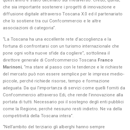
quest’anno è stato declinato sul metaverso. Credo, quindi,
che sia importante sostenere i progetti di innovazione e
diffusione digitale attraverso Toscana X.0 ed il partenariato
che lo sostiene tra cui Confcommercio e le altre
associazioni di categoria”.
“La Toscana ha una eccellente rete d’accoglienza e la
fortuna di confrontarsi con un turismo internazionale che
pone ogni volta nuove sfide da cogliere”, sottolinea il
direttore generale di Confcommercio Toscana
Franco
Marinoni
, “ma stare al passo con le tendenze e le richieste
del mercato può non essere semplice per le imprese medio-
piccole, perché richiede risorse, tempo e formazione
adeguata. Da qui l’importanza di servizi come quelli forniti da
Confcommercio attraverso Edi, che rende l’innovazione alla
portata di tutti. Necessario poi il sostegno degli enti pubblici
come la Regione, perché nessuno resti indietro. Ne va della
competitività della Toscana intera”.
“Nell’ambito del terziario gli alberghi hanno sempre