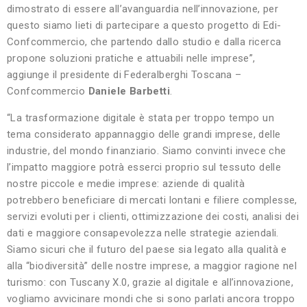
dimostrato di essere all’avanguardia nell’innovazione, per
questo siamo lieti di partecipare a questo progetto di Edi-
Confcommercio, che partendo dallo studio e dalla ricerca
propone soluzioni pratiche e attuabili nelle imprese”,
aggiunge il presidente di Federalberghi Toscana –
Confcommercio
Daniele Barbetti
.
“La trasformazione digitale è stata per troppo tempo un
tema considerato appannaggio delle grandi imprese, delle
industrie, del mondo finanziario. Siamo convinti invece che
l’impatto maggiore potrà esserci proprio sul tessuto delle
nostre piccole e medie imprese: aziende di qualità
potrebbero beneficiare di mercati lontani e filiere complesse,
servizi evoluti per i clienti, ottimizzazione dei costi, analisi dei
dati e maggiore consapevolezza nelle strategie aziendali.
Siamo sicuri che il futuro del paese sia legato alla qualità e
alla “biodiversità” delle nostre imprese, a maggior ragione nel
turismo: con Tuscany X.0, grazie al digitale e all’innovazione,
vogliamo avvicinare mondi che si sono parlati ancora troppo