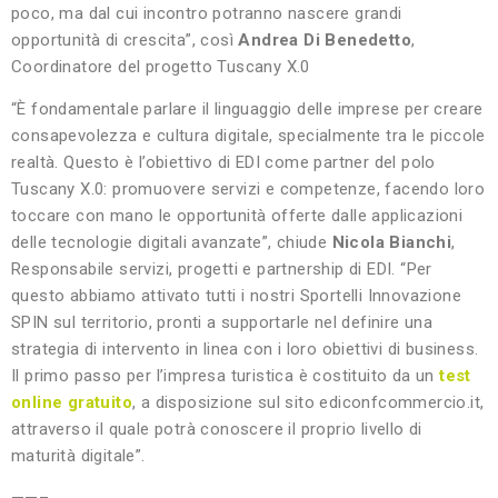
poco, ma dal cui incontro potranno nascere grandi
opportunità di crescita”, così
Andrea Di Benedetto
,
Coordinatore del progetto Tuscany X.0
“È fondamentale parlare il linguaggio delle imprese per creare
consapevolezza e cultura digitale, specialmente tra le piccole
realtà. Questo è l’obiettivo di EDI come partner del polo
Tuscany X.0: promuovere servizi e competenze, facendo loro
toccare con mano le opportunità offerte dalle applicazioni
delle tecnologie digitali avanzate”, chiude
Nicola Bianchi
,
Responsabile servizi, progetti e partnership di EDI. “Per
questo abbiamo attivato tutti i nostri Sportelli Innovazione
SPIN sul territorio, pronti a supportarle nel definire una
strategia di intervento in linea con i loro obiettivi di business.
Il primo passo per l’impresa turistica è costituito da un
test
online gratuito
, a disposizione sul sito ediconfcommercio.it,
attraverso il quale potrà conoscere il proprio livello di
maturità digitale”.