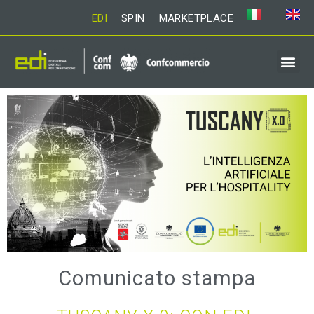
EDI
SPIN
MARKETPLACE
Comunicato stampa