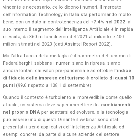
vincente e necessario, ce lo dicono i numeri. Il mercato
dell’Information Technology in Italia sta performando molto
bene, con un dato in controtendenza del
+7,4% nel 2022
; al
suo interno il segmento dell’Intelligenza Artificiale è in rapida
crescita, da 860 milioni di euro del 2021 al miliardo e 400
milioni stimati nel 2023 (dati Assintel Report 2022).
Ma l’altra faccia della medaglia è il barometro del turismo di
Federalberghi: sebbene i numeri siano in ripresa, siamo
ancora lontani dai valori pre-pandemia e ad ottobre
l’indice
di fiducia delle imprese del turismo è crollato di quasi 10
punti
(99,6 rispetto a 108,1 di settembre).
Quando il contesto è turbolento e imprevedibile come quello
attuale, un sistema deve saper immettere dei
cambiamenti
nel proprio DNA
per adattarsi ed evolvere, e la tecnologia
può essere uno di questi. Durante il webinar sono stati
presentati i trend applicativi dell’Intelligenza Artificiale ed
esempi concreti da parte di alcune aziende del settore.