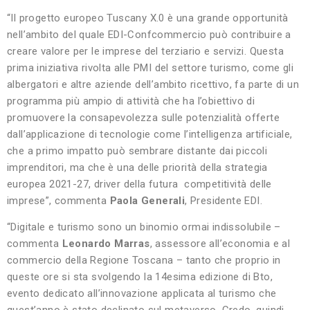
“Il progetto europeo Tuscany X.0 è una grande opportunità
nell’ambito del quale EDI-Confcommercio può contribuire a
creare valore per le imprese del terziario e servizi. Questa
prima iniziativa rivolta alle PMI del settore turismo, come gli
albergatori e altre aziende dell’ambito ricettivo, fa parte di un
programma più ampio di attività che ha l’obiettivo di
promuovere la consapevolezza sulle potenzialità offerte
dall’applicazione di tecnologie come l’intelligenza artificiale,
che a primo impatto può sembrare distante dai piccoli
imprenditori, ma che è una delle priorità della strategia
europea 2021-27, driver della futura competitività delle
imprese”, commenta
Paola Generali
, Presidente EDI.
“Digitale e turismo sono un binomio ormai indissolubile –
commenta
Leonardo Marras
, assessore all’economia e al
commercio della Regione Toscana – tanto che proprio in
queste ore si sta svolgendo la 14esima edizione di Bto,
evento dedicato all’innovazione applicata al turismo che