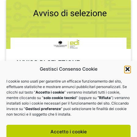
AVVISO DI SELEZIONE
Gestisci Consenso Cookie
Avviso per la selezione di consulenti esperti per
I cookie sono usati per garantire un efficace funzionamento del sito,
l’erogazione di assessment nell’ambito del progetto
effettuare statistiche e mostrare annunci pubblicitari personalizzati. Se
EDI5.0
clicchi sul tasto “
Accetto i cookie
” verranno installati tutti i cookie,
mentre cliccando su “
solo cookie tecnici
” (oppure su
“Rifiuta
”) verranno
installati solo i cookie necessari per il funzionamento del sito. Cliccando
CANDIDATI
invece su “
Gestisci preferenze
” puoi selezionare le finalità dei cookie
non tecnici e il soggetto che li installa.
Accetto i cookie